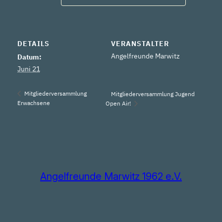
DETAILS
VERANSTALTER
Angelfreunde Marwitz
Datum:
Juni 21
Mitgliederversammlung
Mitgliederversammlung Jugend
Erwachsene
Open Air!
Angelfreunde Marwitz 1962 e.V.